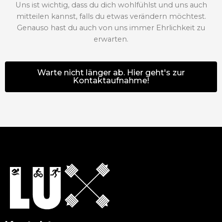
Uns ist wichtig, dass du dich wohlfühlst und uns auch
mitteilen kannst, falls du etwas verändern möchtest.
Genauso hast du auch von uns immer Ehrlichkeit zu
erwarten.
Warte nicht länger ab. Hier geht's zur
Kontaktaufnahme!