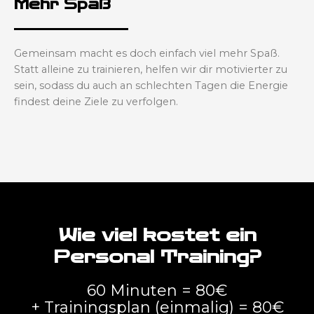
Mehr Spaß
Gemeinsam macht es doch einfach viel mehr Spaß.
Statt alleine zu trainieren, helfen wir dir motivierter zu
sein, sodass du auch an schlechten Tagen die Energie
findest deine Ziele zu verfolgen.
Wie viel kostet ein
Personal Training?
60 Minuten = 80€
+ Trainingsplan (einmalig) = 80€