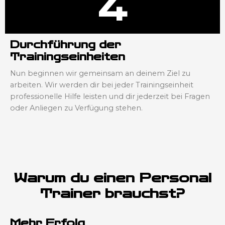
4
Durchführung der
Trainingseinheiten
Nun beginnen wir gemeinsam an deinem Ziel zu
arbeiten. Wir werden dir bei jeder Trainingseinheit
professionelle Hilfe leisten und dir jederzeit bei Fragen
oder Anliegen zu Verfügung stehen.
Warum du einen Personal
Trainer brauchst?
Mehr Erfolg