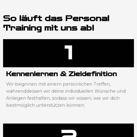
So läuft das Personal
Training mit uns ab!
1
Kennenlernen & Zieldefinition
Wir beginnen mit einem persönlichen Treffen,
währenddessen wir deine individuellen Wünsche und
Anliegen festhalten, sodass wir wissen, wie wir dich
bestmöglich unterstützen können.